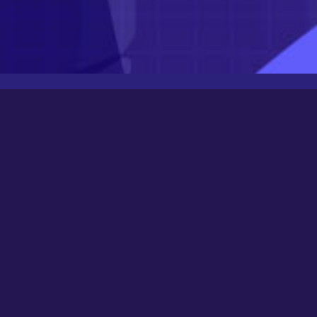
Latest Posts
Newbee
August 24, 2025
0000
March 21, 2024