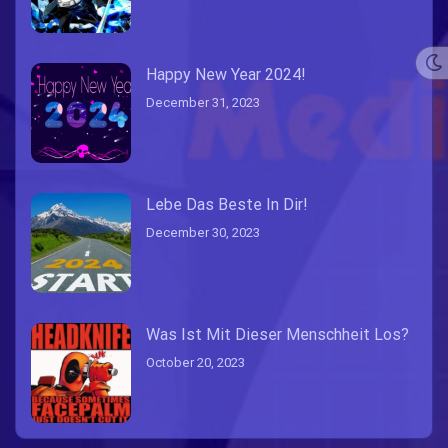
Happy New Year 2024!
December 31, 2023
Lebe Das Beste In Dir!
December 30, 2023
Was Ist Mit Dieser Menschheit Los?
October 20, 2023