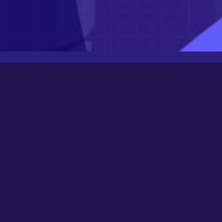
Latest Posts
Newbee
August 24, 2025
0000
March 21, 2024